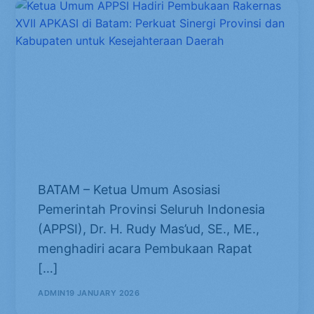
Ketua Umum APPSI Hadiri
Pembukaan Rakernas XVII
APKASI di Batam: Perkuat Sinergi
Provinsi dan Kabupaten untuk
Kesejahteraan Daerah
BATAM – Ketua Umum Asosiasi
Pemerintah Provinsi Seluruh Indonesia
(APPSI), Dr. H. Rudy Mas’ud, SE., ME.,
menghadiri acara Pembukaan Rapat
[…]
ADMIN
19 JANUARY 2026