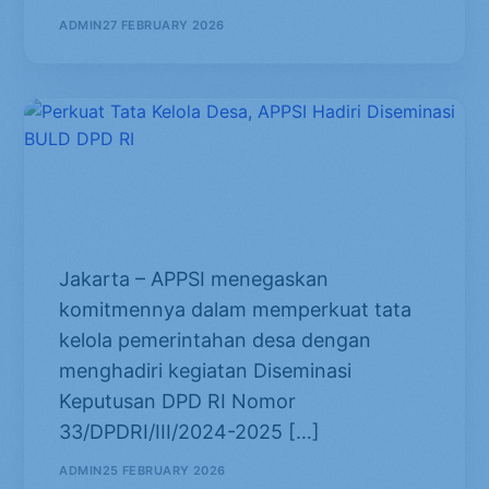
ADMIN
27 FEBRUARY 2026
Perkuat Tata Kelola Desa, APPSI
Hadiri Diseminasi BULD DPD RI
​Jakarta – APPSI menegaskan
komitmennya dalam memperkuat tata
kelola pemerintahan desa dengan
menghadiri kegiatan Diseminasi
Keputusan DPD RI Nomor
33/DPDRI/III/2024-2025 […]
ADMIN
25 FEBRUARY 2026