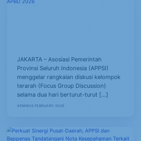
APPSI Gelar Rangkaian FGD
Strategis: Bahas Keadilan Dana
Bagi Hasil dan Optimalisasi
Serapan APBD 2026
JAKARTA – Asosiasi Pemerintah
Provinsi Seluruh Indonesia (APPSI)
menggelar rangkaian diskusi kelompok
terarah (Focus Group Discussion)
selama dua hari berturut-turut […]
ADMIN
14 FEBRUARY 2026