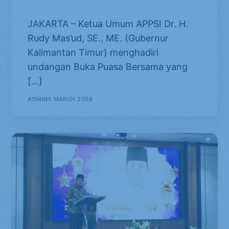
Seluruh Indonesia (APKASI)
JAKARTA – Ketua Umum APPSI Dr. H.
Rudy Mas’ud, SE., ME. (Gubernur
Kalimantan Timur) menghadiri
undangan Buka Puasa Bersama yang
[…]
ADMIN
5 MARCH 2026