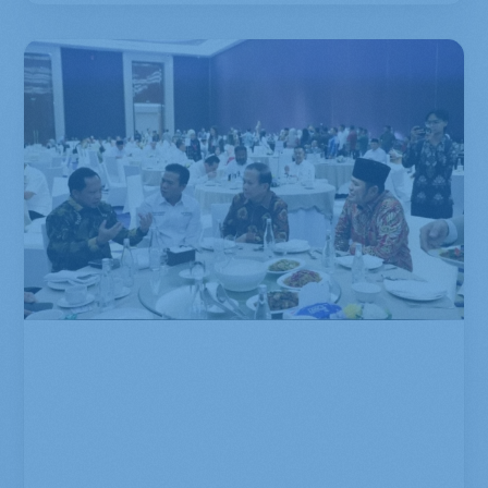
Ketua Umum APPSI menghadiri
undangan Buka Puasa Bersama
yang diselenggarakan oleh
Asosiasi Pemerintah Kabupaten