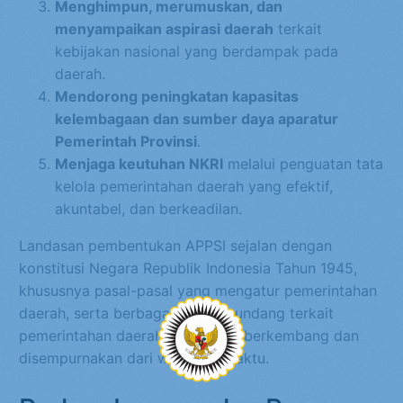
Menghimpun, merumuskan, dan
menyampaikan aspirasi daerah
terkait
kebijakan nasional yang berdampak pada
daerah.
Mendorong peningkatan kapasitas
kelembagaan dan sumber daya aparatur
Pemerintah Provinsi
.
Menjaga keutuhan NKRI
melalui penguatan tata
kelola pemerintahan daerah yang efektif,
akuntabel, dan berkeadilan.
Landasan pembentukan APPSI sejalan dengan
konstitusi Negara Republik Indonesia Tahun 1945,
khususnya pasal-pasal yang mengatur pemerintahan
daerah, serta berbagai undang-undang terkait
pemerintahan daerah yang terus berkembang dan
disempurnakan dari waktu ke waktu.