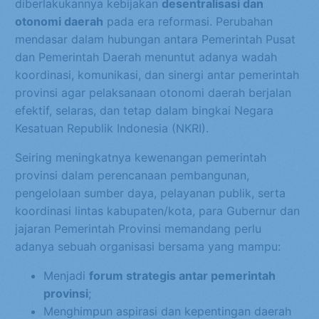
diberlakukannya kebijakan
desentralisasi dan
otonomi daerah
pada era reformasi. Perubahan
mendasar dalam hubungan antara Pemerintah Pusat
dan Pemerintah Daerah menuntut adanya wadah
koordinasi, komunikasi, dan sinergi antar pemerintah
provinsi agar pelaksanaan otonomi daerah berjalan
efektif, selaras, dan tetap dalam bingkai Negara
Kesatuan Republik Indonesia (NKRI).
Seiring meningkatnya kewenangan pemerintah
provinsi dalam perencanaan pembangunan,
pengelolaan sumber daya, pelayanan publik, serta
koordinasi lintas kabupaten/kota, para Gubernur dan
jajaran Pemerintah Provinsi memandang perlu
adanya sebuah organisasi bersama yang mampu:
Menjadi
forum strategis antar pemerintah
provinsi
;
Menghimpun aspirasi dan kepentingan daerah